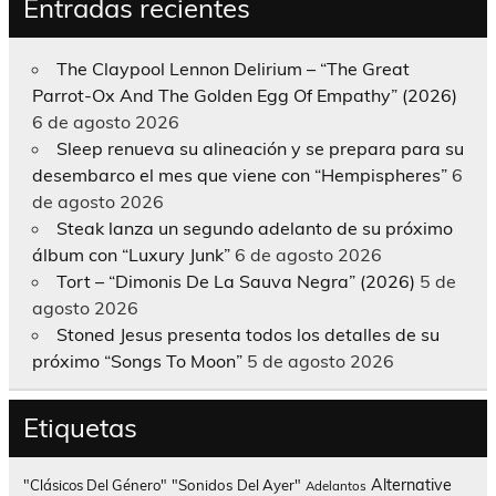
Entradas recientes
The Claypool Lennon Delirium – “The Great
Parrot-Ox And The Golden Egg Of Empathy” (2026)
6 de agosto 2026
Sleep renueva su alineación y se prepara para su
desembarco el mes que viene con “Hempispheres”
6
de agosto 2026
Steak lanza un segundo adelanto de su próximo
álbum con “Luxury Junk”
6 de agosto 2026
Tort – “Dimonis De La Sauva Negra” (2026)
5 de
agosto 2026
Stoned Jesus presenta todos los detalles de su
próximo “Songs To Moon”
5 de agosto 2026
Etiquetas
Alternative
"Clásicos Del Género"
"Sonidos Del Ayer"
Adelantos