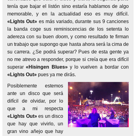
tenía que bajar el listón sino estaría hablamos de algo
memorable, y en la actualidad eso es muy difícil.
«Lights Out»
es más variado, durante sus 9 canciones
la banda coge sus reminiscencias de los setenta lo
adereza con su buen
doom
, y como resultado te firman
un trabajo que supongo que hasta ahora será la cima de
su carrera. ¿Se podrá superar? Pues de esta gente ya
no me atrevo a responder, porque si creía que era difícil
superar
«Hisingen Blues»
y lo vuelven a bordar con
«Lights Out»
pues ya me dirás.
Posiblemente estemos
ante un disco que será
difícil de olvidar, por lo
que a mi respecta
«Lights Out»
es un disco
que hay que vivirlo, un
gran vino añejo que hay