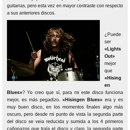
guitarras, pero esta vez en mayor contraste con respecto
a sus anteriores discos.
¿Puede
ser
«Lights
Out»
mejor
que
«Hising
en
Blues»
? Yo creo que sí, para mi este disco funciona
mejor, es más pegadizo.
«Hisingen Blues»
era y es
muy buen disco, en los momentos finales algo más
oscuro, pero desde mi punto de vista la segunda parte
del disco se veia reducida y sumida a los 4 primeros
cañonazos que traía el disco y claro, la segunda parte