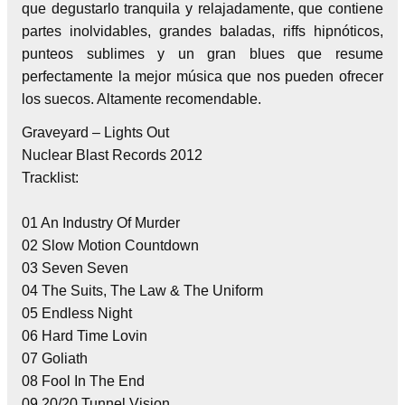
que degustarlo tranquila y relajadamente, que contiene
partes inolvidables, grandes baladas, riffs hipnóticos,
punteos sublimes y un gran blues que resume
perfectamente la mejor música que nos pueden ofrecer
los suecos. Altamente recomendable.
Graveyard – Lights Out
Nuclear Blast Records 2012
Tracklist:
01 An Industry Of Murder
02 Slow Motion Countdown
03 Seven Seven
04 The Suits, The Law & The Uniform
05 Endless Night
06 Hard Time Lovin
07 Goliath
08 Fool In The End
09 20/20 Tunnel Vision