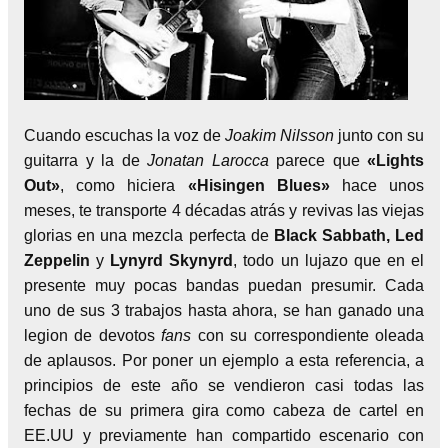
Cuando escuchas la voz de
Joakim Nilsson
junto con su
guitarra y la de
Jonatan Larocca
parece que
«Lights
Out»
, como hiciera
«Hisingen Blues»
hace unos
meses, te transporte 4 décadas atrás y revivas las viejas
glorias en una mezcla perfecta de
Black Sabbath, Led
Zeppelin
y
Lynyrd Skynyrd
, todo un lujazo que en el
presente muy pocas bandas puedan presumir. Cada
uno de sus 3 trabajos hasta ahora, se han ganado una
legion de devotos
fans
con su correspondiente oleada
de aplausos. Por poner un ejemplo a esta referencia, a
principios de este año se vendieron casi todas las
fechas de su primera gira como cabeza de cartel en
EE.UU y previamente han compartido escenario con