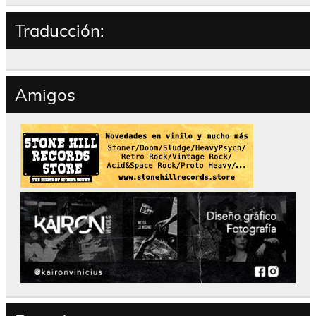
Traducción:
Amigos