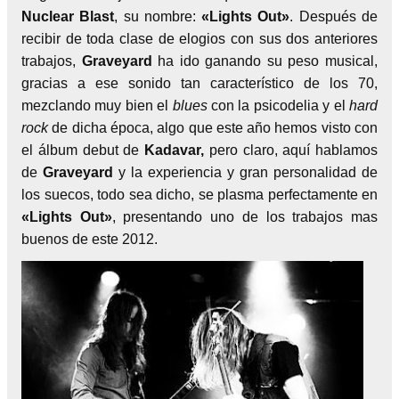
Nuclear Blast
, su nombre:
«Lights Out»
. Después de
recibir de toda clase de elogios con sus dos anteriores
trabajos,
Graveyard
ha ido ganando su peso musical,
gracias a ese sonido tan característico de los 70,
mezclando muy bien el
blues
con la psicodelia y el
hard
rock
de dicha época, algo que este año hemos visto con
el álbum debut de
Kadavar,
pero claro, aquí hablamos
de
Graveyard
y la experiencia y gran personalidad de
los suecos, todo sea dicho, se plasma perfectamente en
«Lights Out»
, presentando uno de los trabajos mas
buenos de este 2012.