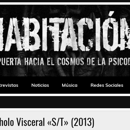
 Drone
trevistas
Noticias
Música
Redes Sociales
holo Visceral «S/T» (2013)