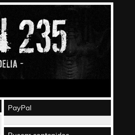
PayPal