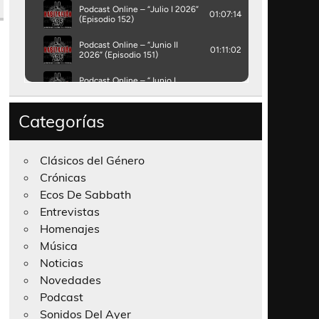
Categorías
Clásicos del Género
Crónicas
Ecos De Sabbath
Entrevistas
Homenajes
Música
Noticias
Novedades
Podcast
Sonidos Del Ayer