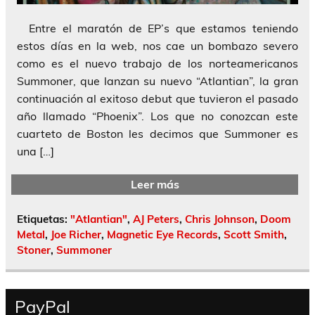
Entre el maratón de EP’s que estamos teniendo
estos días en la web, nos cae un bombazo severo
como es el nuevo trabajo de los norteamericanos
Summoner, que lanzan su nuevo “Atlantian”, la gran
continuación al exitoso debut que tuvieron el pasado
año llamado “Phoenix”. Los que no conozcan este
cuarteto de Boston les decimos que Summoner es
una […]
Leer más
Etiquetas:
"Atlantian"
,
AJ Peters
,
Chris Johnson
,
Doom
Metal
,
Joe Richer
,
Magnetic Eye Records
,
Scott Smith
,
Stoner
,
Summoner
PayPal