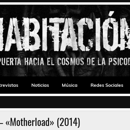
 Drone
trevistas
Noticias
Música
Redes Sociales
 – «Motherload» (2014)