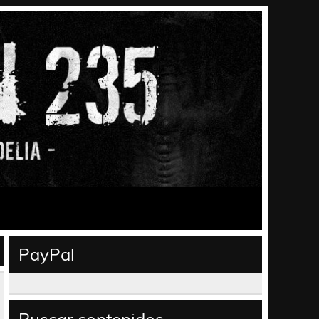
PayPal