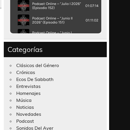
Categorías
Clásicos del Género
Crónicas
Ecos De Sabbath
Entrevistas
Homenajes
Música
Noticias
Novedades
Podcast
Sonidos Del Ayer