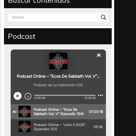
Buscar contenidos
Podcast