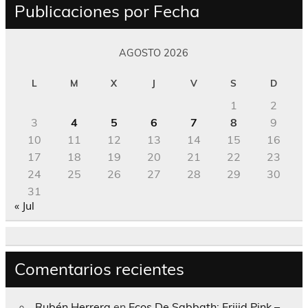
Publicaciones por Fecha
AGOSTO 2026
L
M
X
J
V
S
D
1
2
3
4
5
6
7
8
9
10
11
12
13
14
15
16
17
18
19
20
21
22
23
24
25
26
27
28
29
30
31
« Jul
Comentarios recientes
Rubén Herrera
en
Ecos De Sabbath; Frijid Pink –