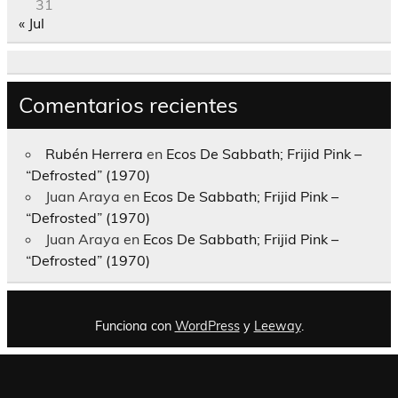
31
« Jul
Comentarios recientes
Rubén Herrera
en
Ecos De Sabbath; Frijid Pink –
“Defrosted” (1970)
Juan Araya
en
Ecos De Sabbath; Frijid Pink –
“Defrosted” (1970)
Juan Araya
en
Ecos De Sabbath; Frijid Pink –
“Defrosted” (1970)
Funciona con
WordPress
y
Leeway
.