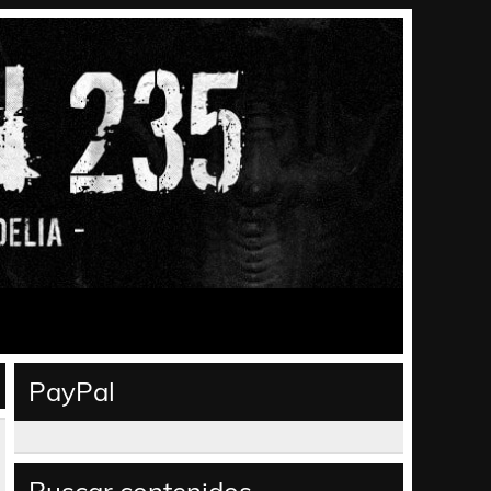
PayPal