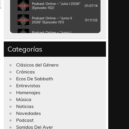
Categorías
Clásicos del Género
Crónicas
Ecos De Sabbath
Entrevistas
Homenajes
Música
Noticias
Novedades
Podcast
Sonidos Del Ayer