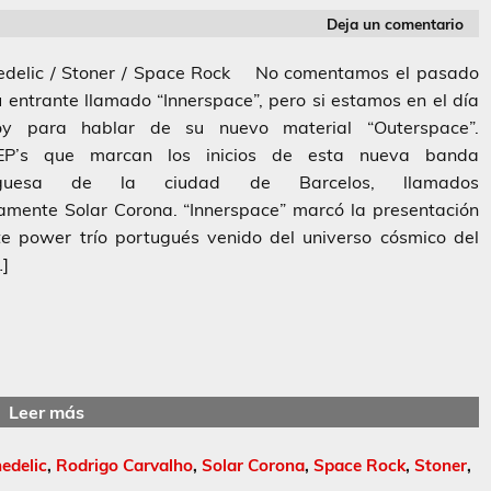
Deja un comentario
edelic / Stoner / Space Rock No comentamos el pasado
 entrante llamado “Innerspace”, pero si estamos en el día
y para hablar de su nuevo material “Outerspace”.
P’s que marcan los inicios de esta nueva banda
uguesa de la ciudad de Barcelos, llamados
amente Solar Corona. “Innerspace” marcó la presentación
te power trío portugués venido del universo cósmico del
…]
Leer más
edelic
,
Rodrigo Carvalho
,
Solar Corona
,
Space Rock
,
Stoner
,