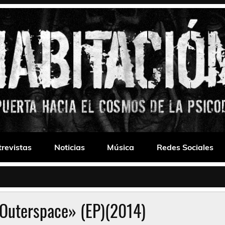
 Drone
trevistas
Noticias
Música
Redes Sociales
«Outerspace» (EP)(2014)