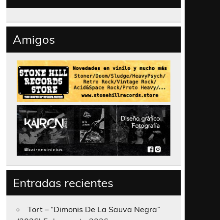
Amigos
Entradas recientes
Tort – “Dimonis De La Sauva Negra”