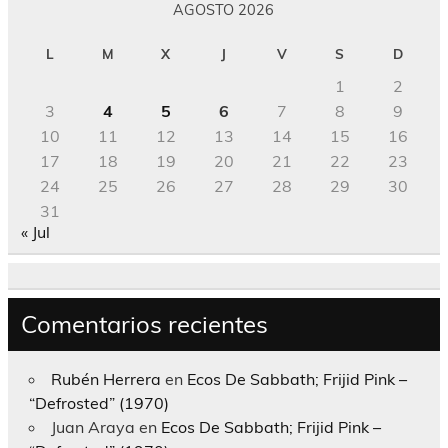
AGOSTO 2026
L
M
X
J
V
S
D
1
2
3
4
5
6
7
8
9
10
11
12
13
14
15
16
17
18
19
20
21
22
23
24
25
26
27
28
29
30
31
« Jul
Comentarios recientes
Rubén Herrera
en
Ecos De Sabbath; Frijid Pink –
“Defrosted” (1970)
Juan Araya
en
Ecos De Sabbath; Frijid Pink –