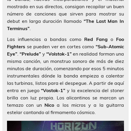
mostrado en sus directos, consigan recopilar un buen
número de canciones que sirven para mostrar su
debut
en larga duración llamado
“The Last Man In
Terminus”
.
Las influencias a bandas como
Red Fang
o
Foo
Fighters
se pueden ver en cortes como
“Sub-Atomic
Eye”
.
“Prelude”
y
“Volstok-1”
en realidad forman una
misma canción, un monstruo sonoro de más de diez
minutos de duración, comenzando por esos 5 minutos
instrumentales dónde la banda empieza a calentar
las turbinas, listos para el despegue. A partir de aquí
entra en juego
“Vostok-1”
y la excelencia del
stoner
brilla con luz propia. Los alicantinos se marcan un
temazo con un
Nico
a los micros y a la guitarra
estelar cantando al firmamento cósmico.