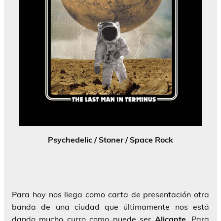
Psychedelic / Stoner / Space Rock
Para hoy nos llega como carta de presentación otra
banda de una ciudad que últimamente nos está
dando mucho curro como puede ser
Alicante
. Para