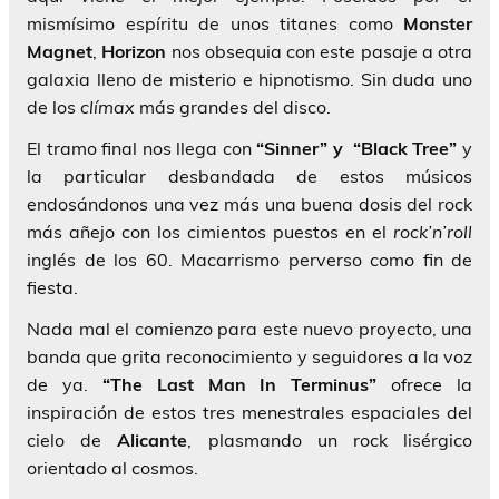
mismísimo espíritu de unos titanes como
Monster
Magnet
,
Horizon
nos obsequia con este pasaje a otra
galaxia lleno de misterio e hipnotismo. Sin duda uno
de los
clímax
más grandes del disco.
El tramo final nos llega con
“Sinner” y “Black Tree”
y
la particular desbandada de estos músicos
endosándonos una vez más una buena dosis del rock
más añejo con los cimientos puestos en el
rock’n’roll
inglés de los 60. Macarrismo perverso como fin de
fiesta.
Nada mal el comienzo para este nuevo proyecto, una
banda que grita reconocimiento y seguidores a la voz
de ya.
“The Last Man In Terminus”
ofrece la
inspiración de estos tres menestrales espaciales del
cielo de
Alicante
, plasmando un rock lisérgico
orientado al cosmos.