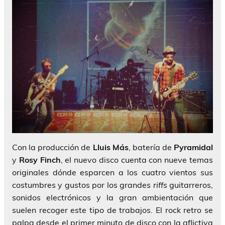
Con la producción de
Lluis Más
, batería de
Pyramidal
y
Rosy Finch
, el nuevo disco cuenta con nueve temas
originales dónde esparcen a los cuatro vientos sus
costumbres y gustos por los grandes
riffs
guitarreros,
sonidos electrónicos y la gran ambientación que
suelen recoger este tipo de trabajos. El rock retro se
palpa desde el primer minuto de disco con la aflictiva