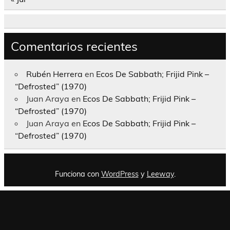
Comentarios recientes
Rubén Herrera
en
Ecos De Sabbath; Frijid Pink –
“Defrosted” (1970)
Juan Araya
en
Ecos De Sabbath; Frijid Pink –
“Defrosted” (1970)
Juan Araya
en
Ecos De Sabbath; Frijid Pink –
“Defrosted” (1970)
Funciona con
WordPress
y
Leeway
.