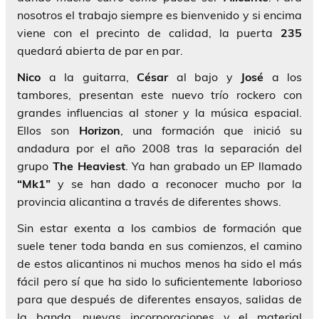
nosotros el trabajo siempre es bienvenido y si encima
viene con el precinto de calidad, la puerta
235
quedará abierta de par en par.
Nico
a la guitarra,
César
al bajo y
José
a los
tambores, presentan este nuevo trío rockero con
grandes influencias al
stoner
y la música espacial.
Ellos son
Horizon
, una formación que inició su
andadura por el año 2008 tras la separación del
grupo
The Heaviest
. Ya han grabado un EP llamado
“Mk1”
y se han dado a reconocer mucho por la
provincia alicantina a través de diferentes shows.
Sin estar exenta a los cambios de formación que
suele tener toda banda en sus comienzos, el camino
de estos alicantinos ni muchos menos ha sido el más
fácil pero sí que ha sido lo suficientemente laborioso
para que después de diferentes ensayos, salidas de
la banda, nuevas incorporaciones y el material