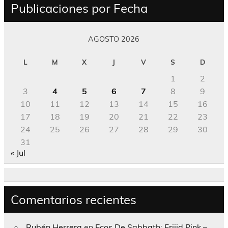
Publicaciones por Fecha
AGOSTO 2026
L
M
X
J
V
S
D
1
2
3
4
5
6
7
8
9
10
11
12
13
14
15
16
17
18
19
20
21
22
23
24
25
26
27
28
29
30
31
« Jul
Comentarios recientes
Rubén Herrera
en
Ecos De Sabbath; Frijid Pink –