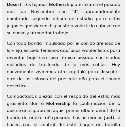
Desert
. Los tejanos
Mothership
aterrizaron el pasado
mes de Noviembre con
“II”
, apropiadamente
nombrado segundo álbum de estudio para estos
jugones que vienen dispuesto a volarte la cabeza con
su nuevo y atronador trabajo.
Con toda banda impulsada por el sonido arenoso de
la vieja escuela tenemos aquí unos
woofer
listos para
reventar bajo una losa rítmica pesada con nítidas
melodías de trasfondo de lo más sutiles. Hoy
nuevamente viviremos otro capítulo para descubrir
otro de los colosos del presente año para el sonido
desértico.
Compactadas piezas con el respaldo del estilo más
grasiento, dan a
Mothership
la confirmación de lo
que se anticipaba en aquel primer álbum
debut
de la
banda durante el año pasado. Los hermanos
Juett
se
hacen con el control de este buque de batalla