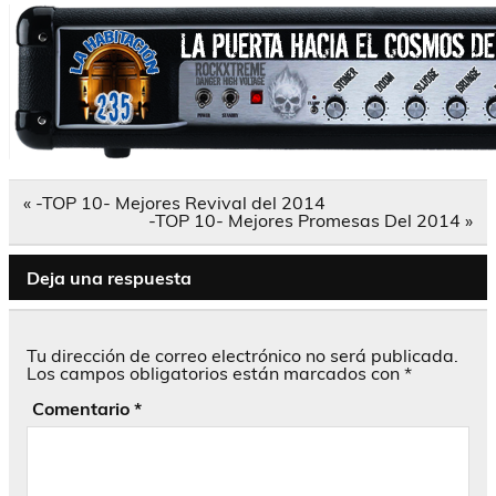
Navegación
« -TOP 10- Mejores Revival del 2014
de
-TOP 10- Mejores Promesas Del 2014 »
entradas
Deja una respuesta
Tu dirección de correo electrónico no será publicada.
Los campos obligatorios están marcados con
*
Comentario
*