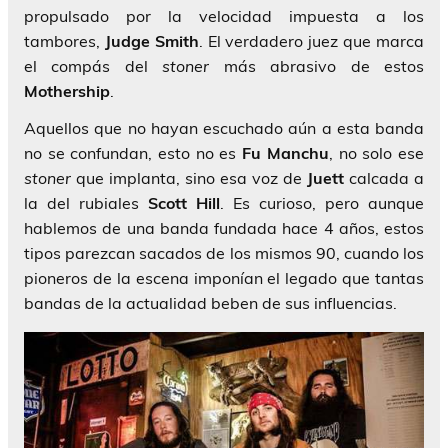
propulsado por la velocidad impuesta a los
tambores,
Judge Smith
. El verdadero juez que marca
el compás del
stoner
más abrasivo de estos
Mothership
.
Aquellos que no hayan escuchado aún a esta banda
no se confundan, esto no es
Fu Manchu
, no solo ese
stoner
que implanta, sino esa voz de
Juett
calcada a
la del rubiales
Scott Hill
. Es curioso, pero aunque
hablemos de una banda fundada hace 4 años, estos
tipos parezcan sacados de los mismos 90, cuando los
pioneros de la escena imponían el legado que tantas
bandas de la actualidad beben de sus influencias.