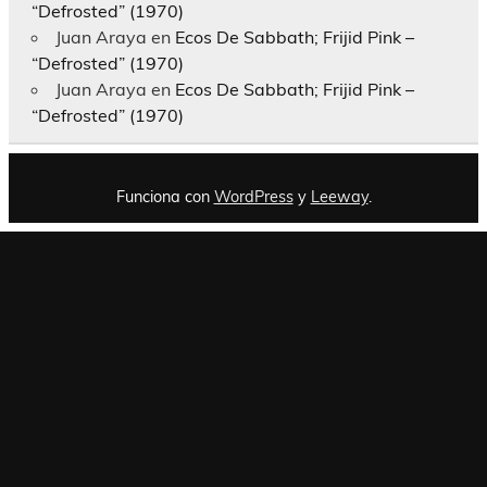
“Defrosted” (1970)
Juan Araya
en
Ecos De Sabbath; Frijid Pink –
“Defrosted” (1970)
Juan Araya
en
Ecos De Sabbath; Frijid Pink –
“Defrosted” (1970)
Funciona con
WordPress
y
Leeway
.