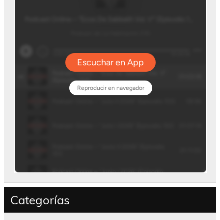
Categorías