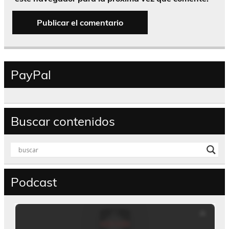
PayPal
Buscar contenidos
Podcast