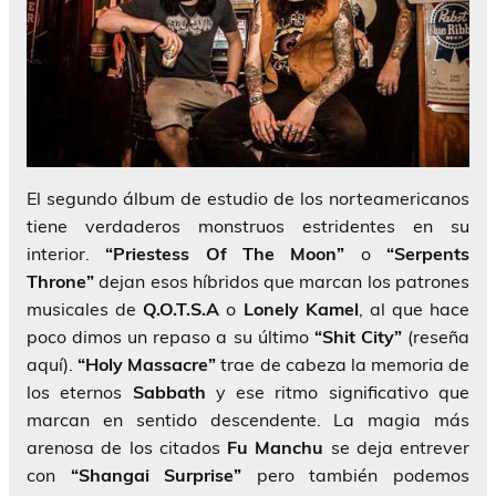
El segundo álbum de estudio de los norteamericanos
tiene verdaderos monstruos estridentes en su
interior.
“Priestess Of The Moon”
o
“Serpents
Throne”
dejan esos híbridos que marcan los patrones
musicales de
Q.O.T.S.A
o
Lonely Kamel
, al que hace
poco dimos un repaso a su último
“Shit City”
(reseña
aquí).
“Holy Massacre”
trae de cabeza la memoria de
los eternos
Sabbath
y ese ritmo significativo que
marcan en sentido descendente. La magia más
arenosa de los citados
Fu Manchu
se deja entrever
con
“Shangai Surprise”
pero también podemos