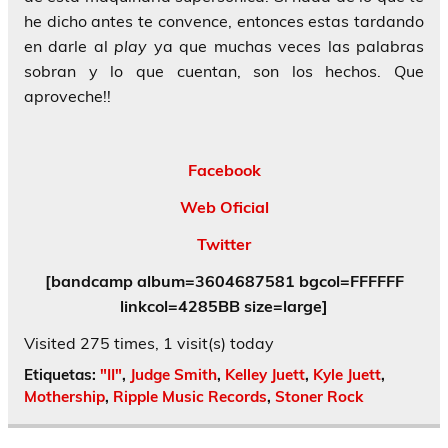
he dicho antes te convence, entonces estas tardando
en darle al
play
ya que muchas veces las palabras
sobran y lo que cuentan, son los hechos. Que
aproveche!!
Facebook
Web Oficial
Twitter
[bandcamp album=3604687581 bgcol=FFFFFF
linkcol=4285BB size=large]
Visited 275 times, 1 visit(s) today
Etiquetas:
"II"
,
Judge Smith
,
Kelley Juett
,
Kyle Juett
,
Mothership
,
Ripple Music Records
,
Stoner Rock