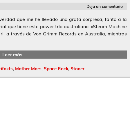
Deja un comentario
erdad que me he llevado una grata sorpresa, tanto a la
rial que tiene este power trío australiano. «Steam Machine
ril a través de Von Grimm Records en Australia, mientras
Leer más
ifakts
,
Mother Mars
,
Space Rock
,
Stoner