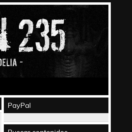
PayPal