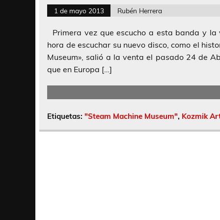
1 de mayo 2013
Rubén Herrera
Primera vez que escucho a esta banda y la v
hora de escuchar su nuevo disco, como el histo
Museum», salió a la venta el pasado 24 de Ab
que en Europa […]
Etiquetas:
"Steam Machine Museum"
,
Kozmik Art