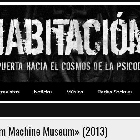
 Drone
trevistas
Noticias
Música
Redes Sociales
am Machine Museum» (2013)