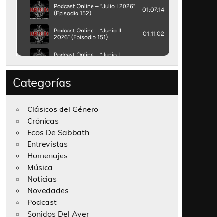
Categorías
Clásicos del Género
Crónicas
Ecos De Sabbath
Entrevistas
Homenajes
Música
Noticias
Novedades
Podcast
Sonidos Del Ayer