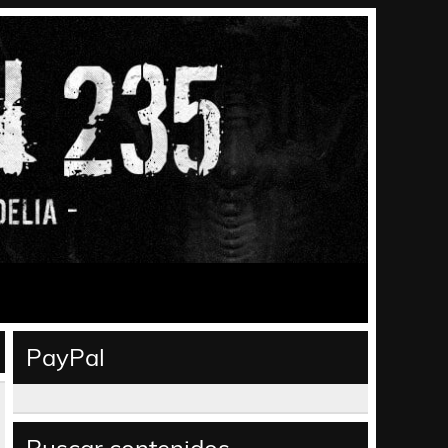
PayPal