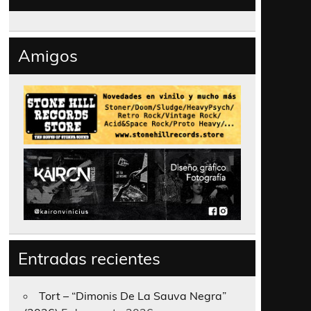
Amigos
Entradas recientes
Tort – “Dimonis De La Sauva Negra”