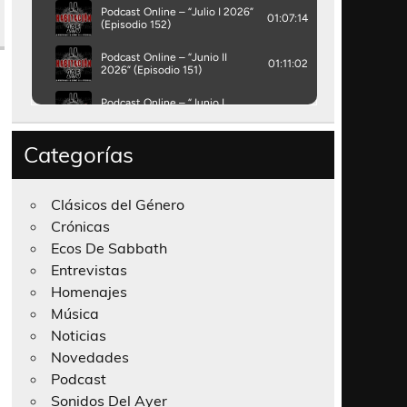
Categorías
Clásicos del Género
Crónicas
Ecos De Sabbath
Entrevistas
Homenajes
Música
Noticias
Novedades
Podcast
Sonidos Del Ayer