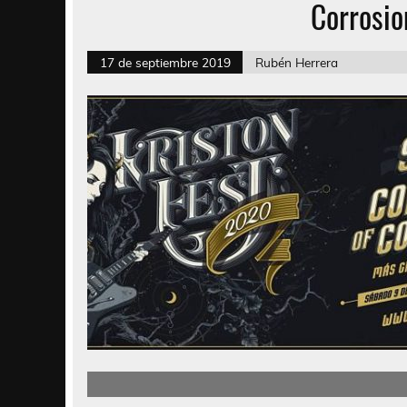
Corrosio
17 de septiembre 2019
Rubén Herrera