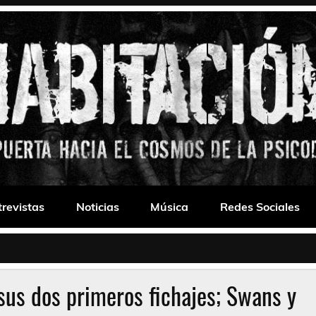
 Drone
trevistas
Noticias
Música
Redes Sociales
sus dos primeros fichajes; Swans y