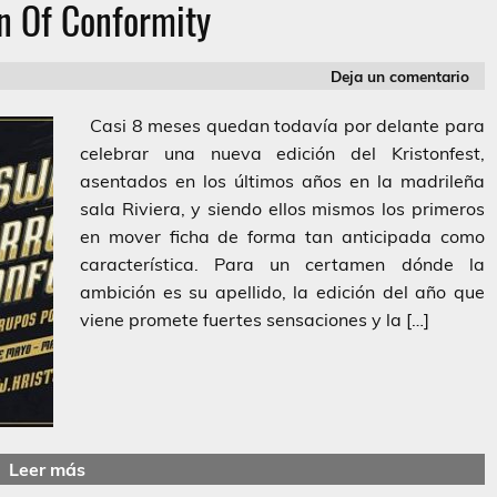
n Of Conformity
Deja un comentario
Casi 8 meses quedan todavía por delante para
celebrar una nueva edición del Kristonfest,
asentados en los últimos años en la madrileña
sala Riviera, y siendo ellos mismos los primeros
en mover ficha de forma tan anticipada como
característica. Para un certamen dónde la
ambición es su apellido, la edición del año que
viene promete fuertes sensaciones y la […]
Leer más