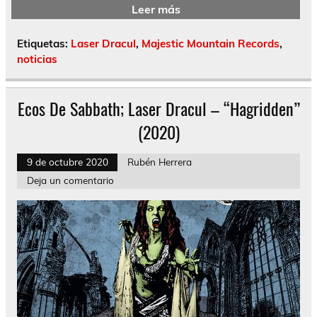
Leer más
Etiquetas:
Laser Dracul
,
Majestic Mountain Records
,
noticias
Ecos De Sabbath; Laser Dracul – “Hagridden”
(2020)
9 de octubre 2020
Rubén Herrera
Deja un comentario