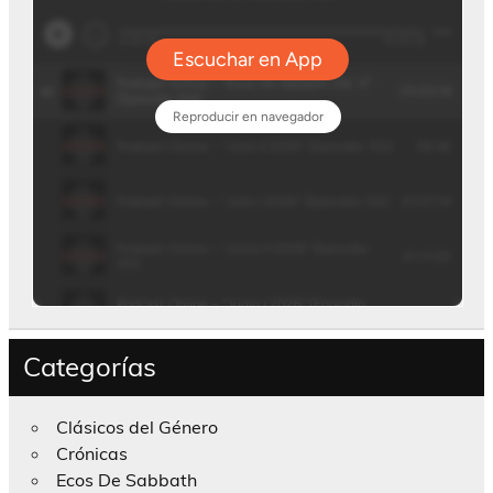
Categorías
Clásicos del Género
Crónicas
Ecos De Sabbath