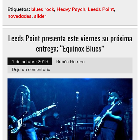
Etiquetas:
blues rock
,
Heavy Psych
,
Leeds Point
,
novedades
,
slider
Leeds Point presenta este viernes su próxima
entrega; “Equinox Blues”
1 de octubre 2019
Rubén Herrera
Deja un comentario