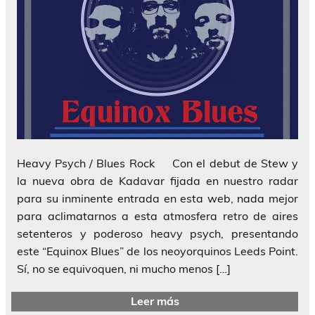
Heavy Psych / Blues Rock Con el debut de Stew y
la nueva obra de Kadavar fijada en nuestro radar
para su inminente entrada en esta web, nada mejor
para aclimatarnos a esta atmosfera retro de aires
setenteros y poderoso heavy psych, presentando
este “Equinox Blues” de los neoyorquinos Leeds Point.
Sí, no se equivoquen, ni mucho menos […]
Leer más