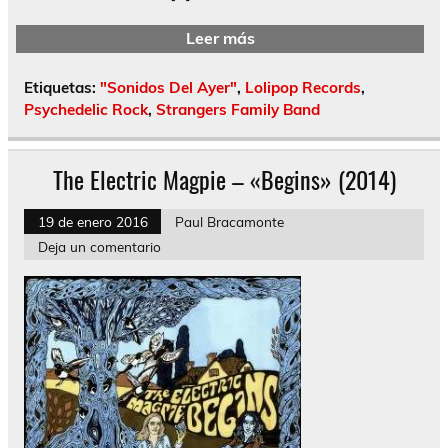
Leer más
Etiquetas:
"Sonidos Del Ayer"
,
Lolipop Records
,
Psychedelic Rock
,
Strangers Family Band
The Electric Magpie – «Begins» (2014)
19 de enero 2016
Paul Bracamonte
Deja un comentario