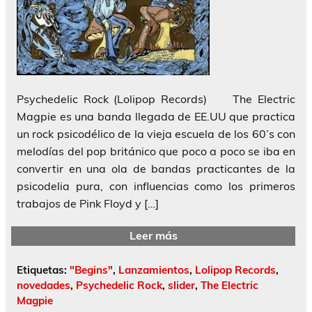
Psychedelic Rock (Lolipop Records) The Electric
Magpie es una banda llegada de EE.UU que practica
un rock psicodélico de la vieja escuela de los 60’s con
melodías del pop británico que poco a poco se iba en
convertir en una ola de bandas practicantes de la
psicodelia pura, con influencias como los primeros
trabajos de Pink Floyd y […]
Leer más
Etiquetas:
"Begins"
,
Lanzamientos
,
Lolipop Records
,
novedades
,
Psychedelic Rock
,
slider
,
The Electric
Magpie