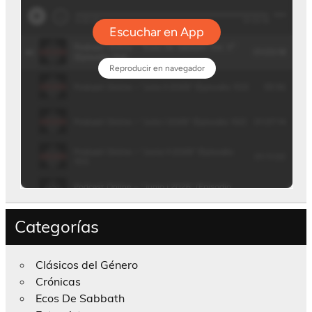
Categorías
Clásicos del Género
Crónicas
Ecos De Sabbath