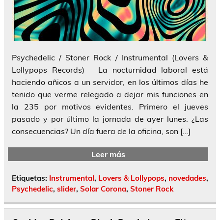
Psychedelic / Stoner Rock / Instrumental (Lovers &
Lollypops Records) La nocturnidad laboral está
haciendo añicos a un servidor, en los últimos días he
tenido que verme relegado a dejar mis funciones en
la 235 por motivos evidentes. Primero el jueves
pasado y por último la jornada de ayer lunes. ¿Las
consecuencias? Un día fuera de la oficina, son […]
Leer más
Etiquetas:
Instrumental
,
Lovers & Lollypops
,
novedades
,
Psychedelic
,
slider
,
Solar Corona
,
Stoner Rock