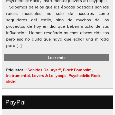
Psychedelic Rock / Instrumental (Lovers & Lollypops)
Sabemos de lejos que las épocas pasadas son las
raíces musicales, no solo de nosotros como
seguidores del estilo, sino de muchos de los
proyectos de hoy en día que beben mucho de sus
influencias. Hemos reseñado muchos discos clásicos
pero eso no quita que haya que echar una mirada
para […]
Leer más
Etiquetas:
"Sonidos Del Ayer"
,
Black Bombaim
,
Instrumental
,
Lovers & Lollypops
,
Psychedelic Rock
,
slider
PayPal