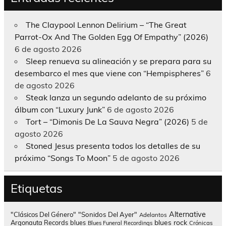
The Claypool Lennon Delirium – “The Great
Parrot-Ox And The Golden Egg Of Empathy” (2026)
6 de agosto 2026
Sleep renueva su alineación y se prepara para su
desembarco el mes que viene con “Hempispheres”
6
de agosto 2026
Steak lanza un segundo adelanto de su próximo
álbum con “Luxury Junk”
6 de agosto 2026
Tort – “Dimonis De La Sauva Negra” (2026)
5 de
agosto 2026
Stoned Jesus presenta todos los detalles de su
próximo “Songs To Moon”
5 de agosto 2026
Etiquetas
Alternative
"Clásicos Del Género"
"Sonidos Del Ayer"
Adelantos
blues rock
Argonauta Records
blues
Blues Funeral Recordings
Crónicas