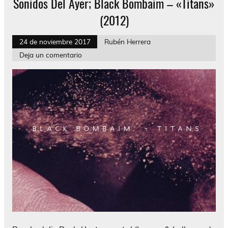
Sonidos Del Ayer; Black Bombaim – «Titans»
(2012)
24 de noviembre 2017
Rubén Herrera
Deja un comentario