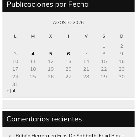
Publicaciones por Fecha
AGOSTO 2026
L
M
X
J
V
S
D
1
2
3
4
5
6
7
8
9
10
11
12
13
14
15
16
17
18
19
20
21
22
23
24
25
26
27
28
29
30
31
« Jul
Comentarios recientes
Rubén Herrera
en
Ecos De Sabbath; Frijid Pink –