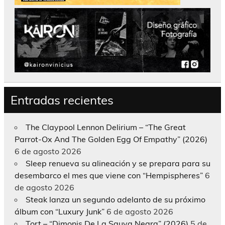
Entradas recientes
The Claypool Lennon Delirium – “The Great
Parrot-Ox And The Golden Egg Of Empathy” (2026)
6 de agosto 2026
Sleep renueva su alineación y se prepara para su
desembarco el mes que viene con “Hempispheres”
6
de agosto 2026
Steak lanza un segundo adelanto de su próximo
álbum con “Luxury Junk”
6 de agosto 2026
Tort – “Dimonis De La Sauva Negra” (2026)
5 de