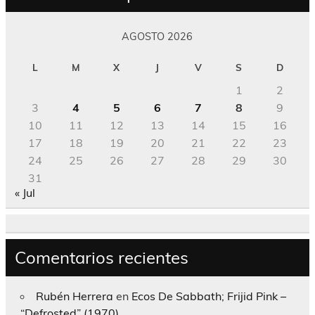
AGOSTO 2026
L
M
X
J
V
S
D
1
2
3
4
5
6
7
8
9
10
11
12
13
14
15
16
17
18
19
20
21
22
23
24
25
26
27
28
29
30
31
« Jul
Comentarios recientes
Rubén Herrera
en
Ecos De Sabbath; Frijid Pink –
“Defrosted” (1970)