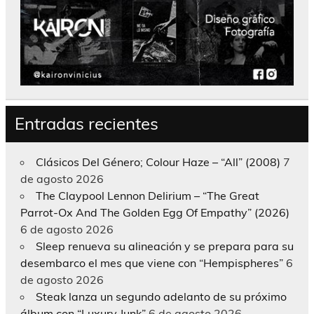
Entradas recientes
Clásicos Del Género; Colour Haze – “All” (2008)
7
de agosto 2026
The Claypool Lennon Delirium – “The Great
Parrot-Ox And The Golden Egg Of Empathy” (2026)
6 de agosto 2026
Sleep renueva su alineación y se prepara para su
desembarco el mes que viene con “Hempispheres”
6
de agosto 2026
Steak lanza un segundo adelanto de su próximo
álbum con “Luxury Junk”
6 de agosto 2026