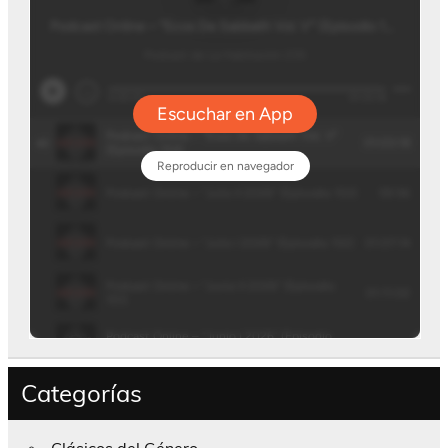
Categorías
Clásicos del Género