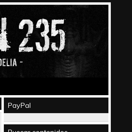
PayPal