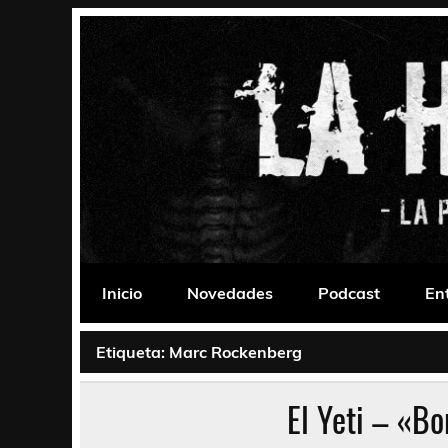
Saltar
al
contenido
La Habitación 235
Psychedelic, Stoner, Doom, Sludge, Fuzz, Space,
Inicio
Novedades
Podcast
En
Etiqueta:
Marc Rockenberg
El Yeti – «B