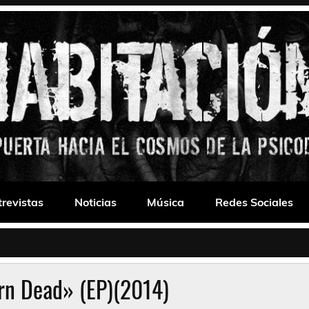
 Drone
trevistas
Noticias
Música
Redes Sociales
orn Dead» (EP)(2014)