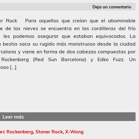
Deja un comentario
r Rock Para aquellos que creían que el abominable
 de las nieves se encuentra en las cordilleras del frío
, les podemos asegurar que estaban equivocados. La
a bestia saca su rugido más monstruoso desde la ciudad
rcelona y viene en forma de dos cabezas compuestas por
Rockenberg (Red Sun Barcelona) y Edko Fuzz. Un
oso […]
Leer más
rc Rockenberg
,
Stoner Rock
,
X-Wong