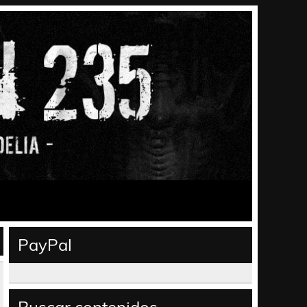
PayPal