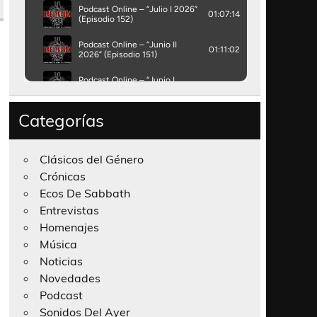
Categorías
Clásicos del Género
Crónicas
Ecos De Sabbath
Entrevistas
Homenajes
Música
Noticias
Novedades
Podcast
Sonidos Del Ayer