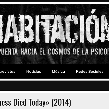
 Drone
trevistas
Noticias
Música
Redes Sociales
ness Died Today» (2014)