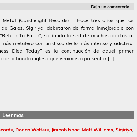
Deja un comentario
r Metal (Candlelight Records) Hace tres años que los
 de Gales, Sigiriya, debutaron de forma inmejorable con
“Return To Earth”, saciando la sed de muchos adictos al
 más metalero con un disco de lo más intenso y adictivo.
ness Died Today” es la continuación de aquel primer
o de la banda inglesa que venimos a presentar […]
Leer más
ecords
,
Dorian Walters
,
Jimbob Isaac
,
Matt Williams
,
Sigiriya
,