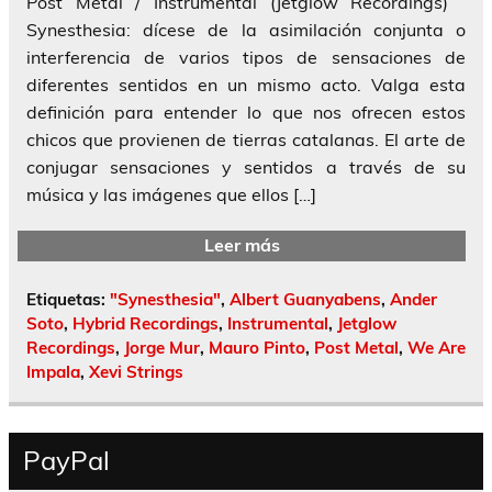
Post Metal / Instrumental (Jetglow Recordings)
Synesthesia: dícese de la asimilación conjunta o
interferencia de varios tipos de sensaciones de
diferentes sentidos en un mismo acto. Valga esta
definición para entender lo que nos ofrecen estos
chicos que provienen de tierras catalanas. El arte de
conjugar sensaciones y sentidos a través de su
música y las imágenes que ellos […]
Leer más
Etiquetas:
"Synesthesia"
,
Albert Guanyabens
,
Ander
Soto
,
Hybrid Recordings
,
Instrumental
,
Jetglow
Recordings
,
Jorge Mur
,
Mauro Pinto
,
Post Metal
,
We Are
Impala
,
Xevi Strings
PayPal