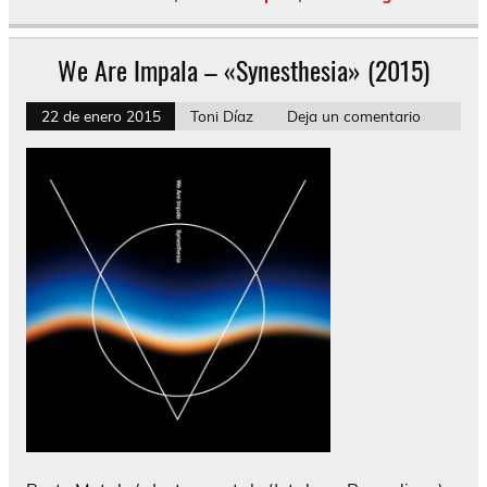
We Are Impala – «Synesthesia» (2015)
22 de enero 2015
Toni Díaz
Deja un comentario