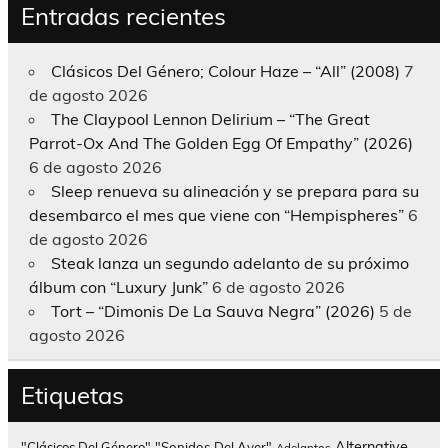
Entradas recientes
Clásicos Del Género; Colour Haze – “All” (2008)
7
de agosto 2026
The Claypool Lennon Delirium – “The Great
Parrot-Ox And The Golden Egg Of Empathy” (2026)
6 de agosto 2026
Sleep renueva su alineación y se prepara para su
desembarco el mes que viene con “Hempispheres”
6
de agosto 2026
Steak lanza un segundo adelanto de su próximo
álbum con “Luxury Junk”
6 de agosto 2026
Tort – “Dimonis De La Sauva Negra” (2026)
5 de
agosto 2026
Etiquetas
Alternative
"Clásicos Del Género"
"Sonidos Del Ayer"
Adelantos