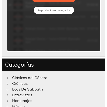
Categorías
Clásicos del Género
Crónicas
Ecos De Sabbath
Entrevistas
Homenajes
Música