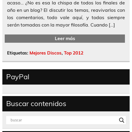
acaso… ¿No es esa la chispa de todos los finales de
año en un blog? El discutir los temas, reavivarlos con
los comentarios, todo vale aquí, y todas siempre
serán tomadas con la mayor filosofía. Cuando […]
Leer más
Etiquetas:
Mejores Discos
,
Top 2012
PayPal
Buscar contenidos