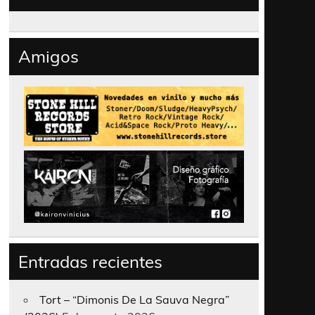
Amigos
Entradas recientes
Tort – “Dimonis De La Sauva Negra”