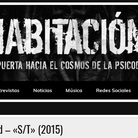
 Drone
trevistas
Noticias
Música
Redes Sociales
ld – «S/T» (2015)