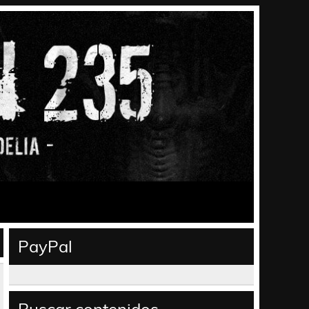
PayPal