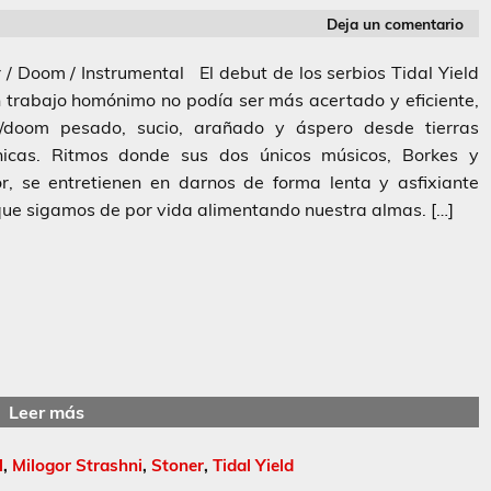
Deja un comentario
 / Doom / Instrumental El debut de los serbios Tidal Yield
 trabajo homónimo no podía ser más acertado y eficiente,
r/doom pesado, sucio, arañado y áspero desde tierras
nicas. Ritmos donde sus dos únicos músicos, Borkes y
r, se entretienen en darnos de forma lenta y asfixiante
ue sigamos de por vida alimentando nuestra almas. […]
Leer más
l
,
Milogor Strashni
,
Stoner
,
Tidal Yield