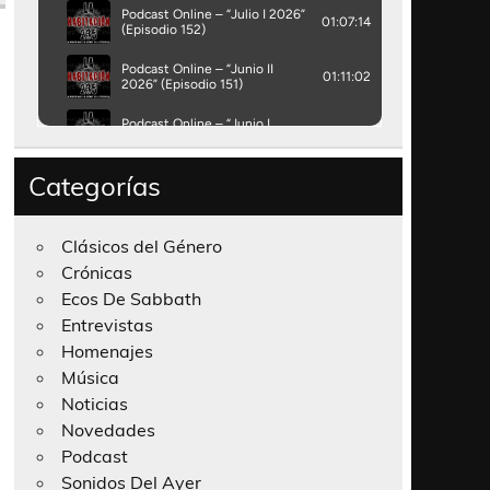
Categorías
Clásicos del Género
Crónicas
Ecos De Sabbath
Entrevistas
Homenajes
Música
Noticias
Novedades
Podcast
Sonidos Del Ayer