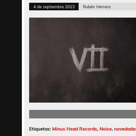
4 de septiembre 2023
Rubén Herrera
Etiquetas:
Minus Head Records
,
Noise
,
novedade