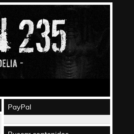
PayPal