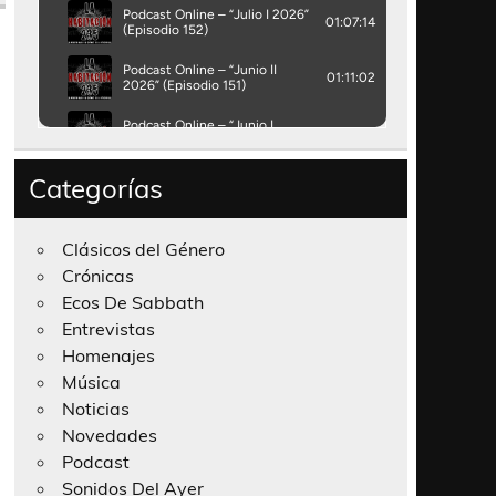
Categorías
Clásicos del Género
Crónicas
Ecos De Sabbath
Entrevistas
Homenajes
Música
Noticias
Novedades
Podcast
Sonidos Del Ayer