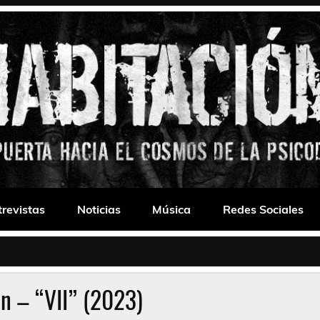
 Drone
trevistas
Noticias
Música
Redes Sociales
n – “VII” (2023)