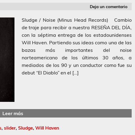
Deja un comentario
Sludge / Noise (Minus Head Records) Cambio
de traje para recibir a nuestra RESEÑA DEL DÍA,
con la séptima entrega de los estadounidenses
Will Haven. Partiendo sus ideas como una de las
bazas más importantes del noise
norteamericano de los últimos 30 años, a
mediados de los 90 y un conductor como fue su
debut “El Diablo” en el […]
Leer más
s
,
slider
,
Sludge
,
Will Haven