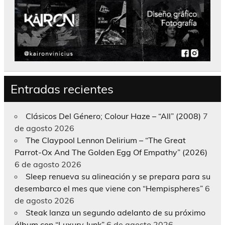
Entradas recientes
Clásicos Del Género; Colour Haze – “All” (2008)
7
de agosto 2026
The Claypool Lennon Delirium – “The Great
Parrot-Ox And The Golden Egg Of Empathy” (2026)
6 de agosto 2026
Sleep renueva su alineación y se prepara para su
desembarco el mes que viene con “Hempispheres”
6
de agosto 2026
Steak lanza un segundo adelanto de su próximo
álbum con “Luxury Junk”
6 de agosto 2026