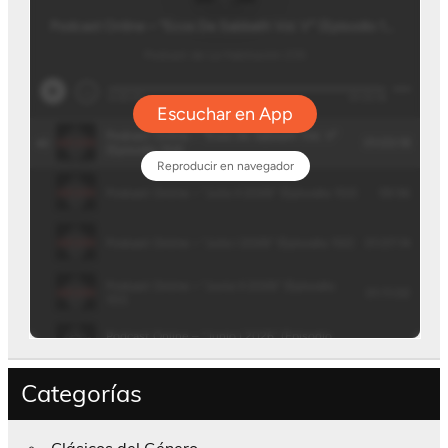
Categorías
Clásicos del Género