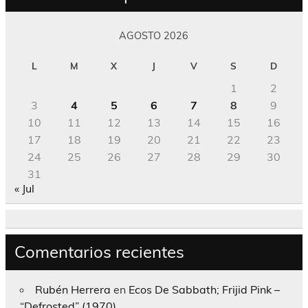
AGOSTO 2026
L
M
X
J
V
S
D
1
2
3
4
5
6
7
8
9
10
11
12
13
14
15
16
17
18
19
20
21
22
23
24
25
26
27
28
29
30
31
« Jul
Comentarios recientes
Rubén Herrera
en
Ecos De Sabbath; Frijid Pink –
“Defrosted” (1970)