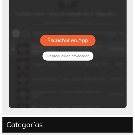
Categorías