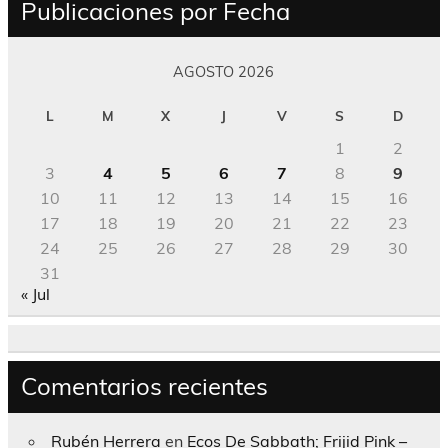
Publicaciones por Fecha
AGOSTO 2026
L
M
X
J
V
S
D
1
2
3
4
5
6
7
8
9
10
11
12
13
14
15
16
17
18
19
20
21
22
23
24
25
26
27
28
29
30
31
« Jul
Comentarios recientes
Rubén Herrera
en
Ecos De Sabbath; Frijid Pink –