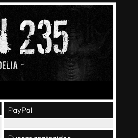
PayPal