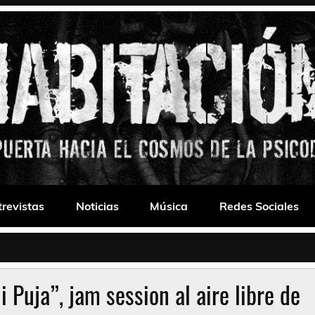
 Drone
trevistas
Noticias
Música
Redes Sociales
i Puja”, jam session al aire libre de