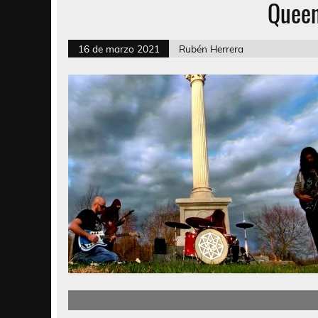
Queen
16 de marzo 2021
Rubén Herrera