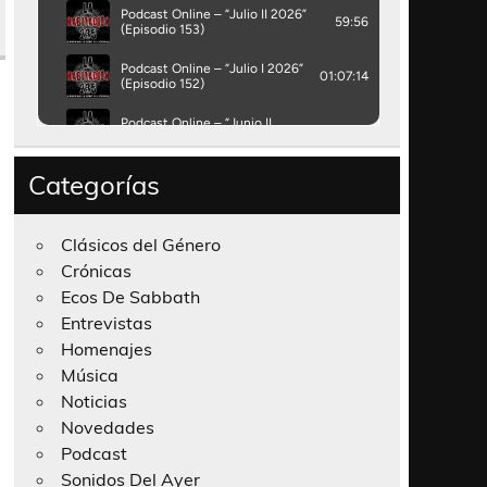
Categorías
Clásicos del Género
Crónicas
Ecos De Sabbath
Entrevistas
Homenajes
Música
Noticias
Novedades
Podcast
Sonidos Del Ayer