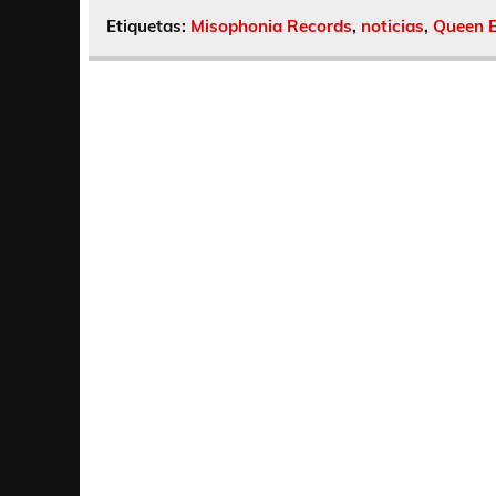
Etiquetas:
Misophonia Records
,
noticias
,
Queen E