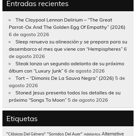
Entradas recientes
The Claypool Lennon Delirium – “The Great
Parrot-Ox And The Golden Egg Of Empathy” (2026)
6 de agosto 2026
Sleep renueva su alineación y se prepara para su
desembarco el mes que viene con “Hempispheres”
6
de agosto 2026
Steak lanza un segundo adelanto de su próximo
álbum con “Luxury Junk”
6 de agosto 2026
Tort – “Dimonis De La Sauva Negra” (2026)
5 de
agosto 2026
Stoned Jesus presenta todos los detalles de su
próximo “Songs To Moon”
5 de agosto 2026
Etiquetas
Alternative
"Clásicos Del Género"
"Sonidos Del Ayer"
Adelantos