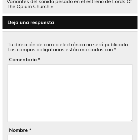
entradas
Variantes del sonido pesado en el estreno de Lords Of
The Opium Church »
Deja una respuesta
Tu dirección de correo electrónico no será publicada.
Los campos obligatorios están marcados con
*
Comentario
*
Nombre
*