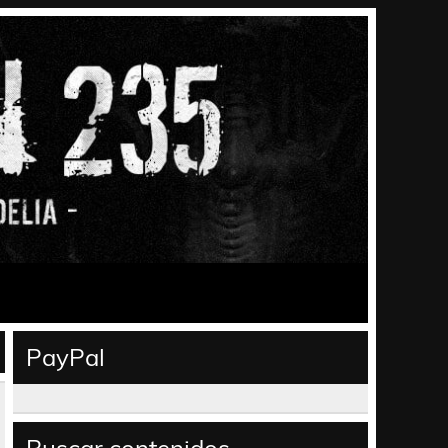
PayPal