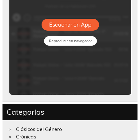
Categorías
Clásicos del Género
Crónicas