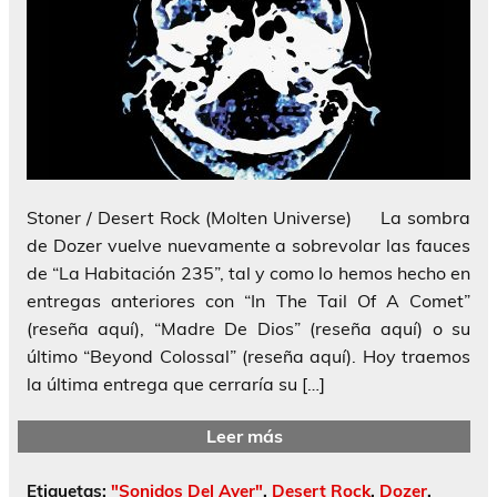
Stoner / Desert Rock (Molten Universe) La sombra
de Dozer vuelve nuevamente a sobrevolar las fauces
de “La Habitación 235”, tal y como lo hemos hecho en
entregas anteriores con “In The Tail Of A Comet”
(reseña aquí), “Madre De Dios” (reseña aquí) o su
último “Beyond Colossal” (reseña aquí). Hoy traemos
la última entrega que cerraría su […]
Leer más
Etiquetas:
"Sonidos Del Ayer"
,
Desert Rock
,
Dozer
,