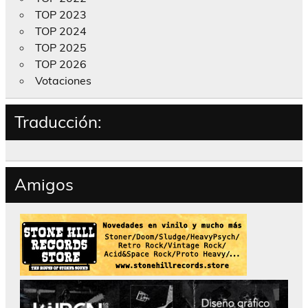
TOP 2023
TOP 2024
TOP 2025
TOP 2026
Votaciones
Traducción:
Amigos