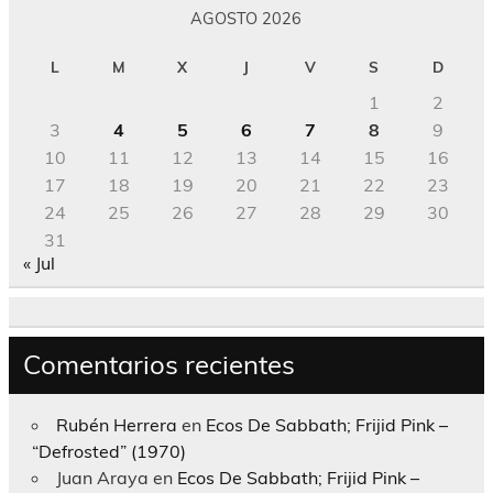
AGOSTO 2026
L
M
X
J
V
S
D
1
2
3
4
5
6
7
8
9
10
11
12
13
14
15
16
17
18
19
20
21
22
23
24
25
26
27
28
29
30
31
« Jul
Comentarios recientes
Rubén Herrera
en
Ecos De Sabbath; Frijid Pink –
“Defrosted” (1970)
Juan Araya
en
Ecos De Sabbath; Frijid Pink –