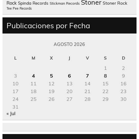
Stoner
Rock
Spinda Records
Stoner Rock
Stickman Records
Tee Pee Records
Publicaciones por Fecha
AGOSTO 2026
L
M
X
J
V
S
D
1
2
3
4
5
6
7
8
9
10
11
12
13
14
15
16
17
18
19
20
21
22
23
24
25
26
27
28
29
30
31
« Jul