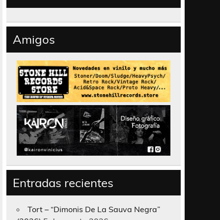
Amigos
Entradas recientes
Tort – “Dimonis De La Sauva Negra”