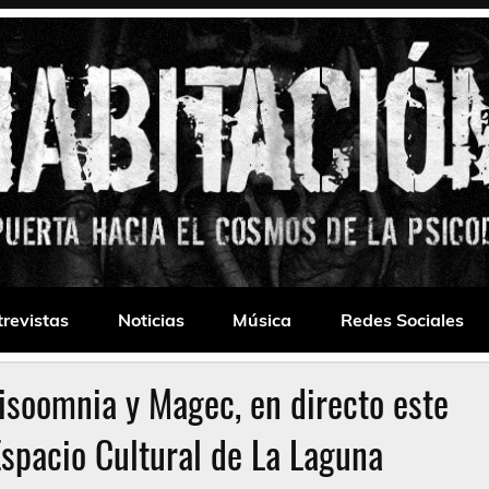
 Drone
trevistas
Noticias
Música
Redes Sociales
isoomnia y Magec, en directo este
spacio Cultural de La Laguna