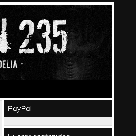
PayPal