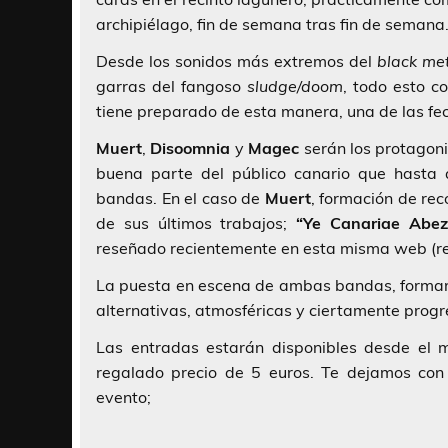
archipiélago, fin de semana tras fin de semana
Desde los sonidos más extremos del
black me
garras del fangoso
sludge/doom
, todo esto c
tiene preparado de esta manera, una de las fec
Muert
,
Disoomnia
y
Magec
serán los protagoni
buena parte del público canario que hasta a
bandas. En el caso de
Muert
, formación de rec
de sus últimos trabajos;
“Ye Canariae Abe
reseñado recientemente en esta misma web (
La puesta en escena de ambas bandas, formarán
alternativas, atmosféricas y ciertamente progr
Las entradas estarán disponibles desde el m
regalado precio de 5 euros. Te dejamos con
evento;