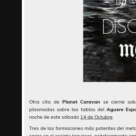
Otra cita de
Planet Caravan
se cierne sobr
plasmadas sobre las tablas del
Aguere Espa
noche de este sábado
14 de Octubre
.
Tres de las formaciones más potentes del meta
caras en el recinto lagunero, prácticamente co