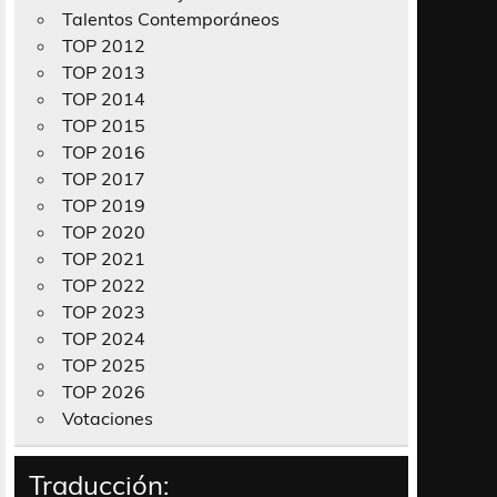
Talentos Contemporáneos
TOP 2012
TOP 2013
TOP 2014
TOP 2015
TOP 2016
TOP 2017
TOP 2019
TOP 2020
TOP 2021
TOP 2022
TOP 2023
TOP 2024
TOP 2025
TOP 2026
Votaciones
Traducción: