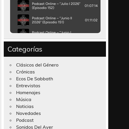
Categorías
Clásicos del Género
Crónicas
Ecos De Sabbath
Entrevistas
Homenajes
Música
Noticias
Novedades
Podcast
Sonidos Del Ayer