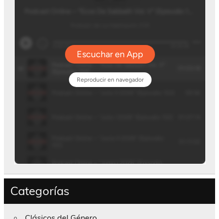
Categorías
Clásicos del Género