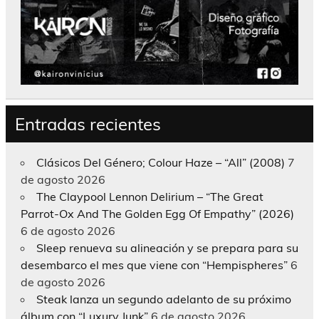
Entradas recientes
Clásicos Del Género; Colour Haze – “All” (2008)
7
de agosto 2026
The Claypool Lennon Delirium – “The Great
Parrot-Ox And The Golden Egg Of Empathy” (2026)
6 de agosto 2026
Sleep renueva su alineación y se prepara para su
desembarco el mes que viene con “Hempispheres”
6
de agosto 2026
Steak lanza un segundo adelanto de su próximo
álbum con “Luxury Junk”
6 de agosto 2026