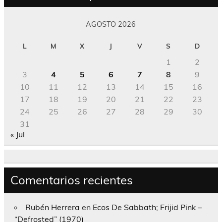
AGOSTO 2026
L
M
X
J
V
S
D
1
2
3
4
5
6
7
8
9
10
11
12
13
14
15
16
17
18
19
20
21
22
23
24
25
26
27
28
29
30
31
« Jul
Comentarios recientes
Rubén Herrera
en
Ecos De Sabbath; Frijid Pink –
“Defrosted” (1970)