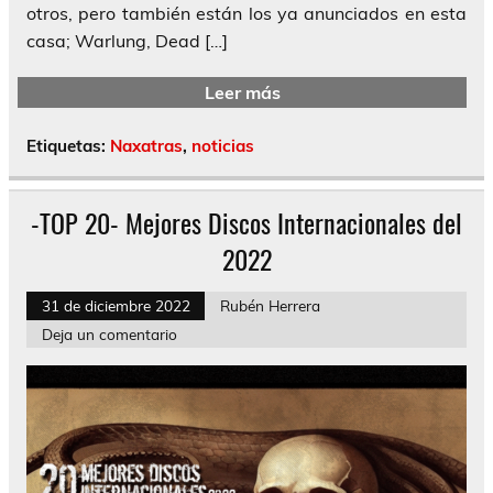
otros, pero también están los ya anunciados en esta
casa; Warlung, Dead […]
Leer más
Etiquetas:
Naxatras
,
noticias
-TOP 20- Mejores Discos Internacionales del
2022
31 de diciembre 2022
Rubén Herrera
Deja un comentario