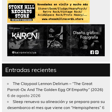
Entradas recientes
The Claypool Lennon Delirium – “The Great
Parrot-Ox And The Golden Egg Of Empathy” (2026)
6 de agosto 2026
Sleep renueva su alineación y se prepara para su
desembarco el mes que viene con “Hempispheres”
6