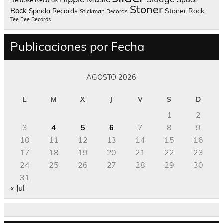
Relapse Records
Stoner
Rock
Spinda Records
Stoner Rock
Stickman Records
Tee Pee Records
Publicaciones por Fecha
AGOSTO 2026
L
M
X
J
V
S
D
1
2
3
4
5
6
7
8
9
10
11
12
13
14
15
16
17
18
19
20
21
22
23
24
25
26
27
28
29
30
31
« Jul