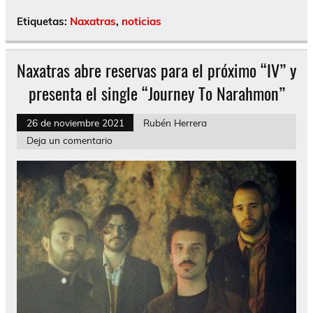
Etiquetas:
Naxatras
,
noticias
Naxatras abre reservas para el próximo “IV” y
presenta el single “Journey To Narahmon”
26 de noviembre 2021
Rubén Herrera
Deja un comentario