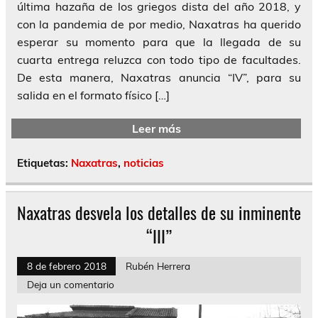
última hazaña de los griegos dista del año 2018, y
con la pandemia de por medio, Naxatras ha querido
esperar su momento para que la llegada de su
cuarta entrega reluzca con todo tipo de facultades.
De esta manera, Naxatras anuncia “IV”, para su
salida en el formato físico […]
Leer más
Etiquetas:
Naxatras
,
noticias
Naxatras desvela los detalles de su inminente
“III”
8 de febrero 2018
Rubén Herrera
Deja un comentario