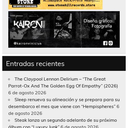
Entradas recientes
The Claypool Lennon Delirium – “The Great
Parrot-Ox And The Golden Egg Of Empathy” (2026)
6 de agosto 2026
Sleep renueva su alineación y se prepara para su
desembarco el mes que viene con “Hempispheres”
6
de agosto 2026
Steak lanza un segundo adelanto de su próximo
álbum con “Luxury Junk”
6 de agosto 2026