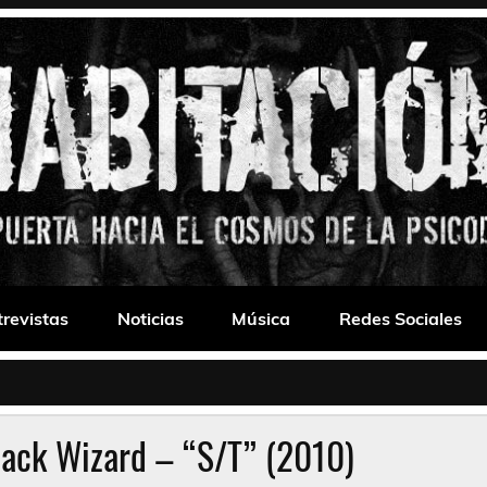
 Drone
trevistas
Noticias
Música
Redes Sociales
lack Wizard – “S/T” (2010)