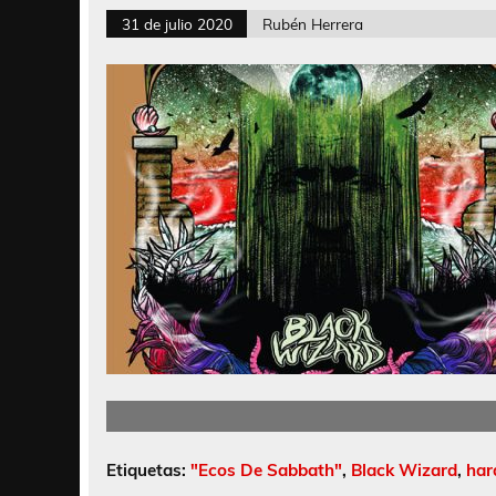
31 de julio 2020
Rubén Herrera
Etiquetas:
"Ecos De Sabbath"
,
Black Wizard
,
har