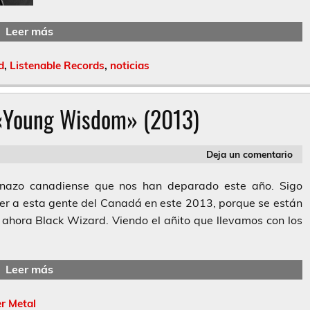
Leer más
d
,
Listenable Records
,
noticias
 «Young Wisdom» (2013)
Deja un comentario
nazo canadiense que nos han deparado este año. Sigo
r a esta gente del Canadá en este 2013, porque se están
y ahora Black Wizard. Viendo el añito que llevamos con los
Leer más
r Metal