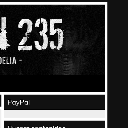
PayPal