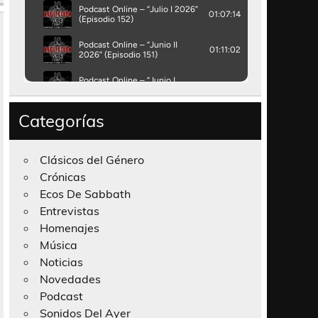
Categorías
Clásicos del Género
Crónicas
Ecos De Sabbath
Entrevistas
Homenajes
Música
Noticias
Novedades
Podcast
Sonidos Del Ayer