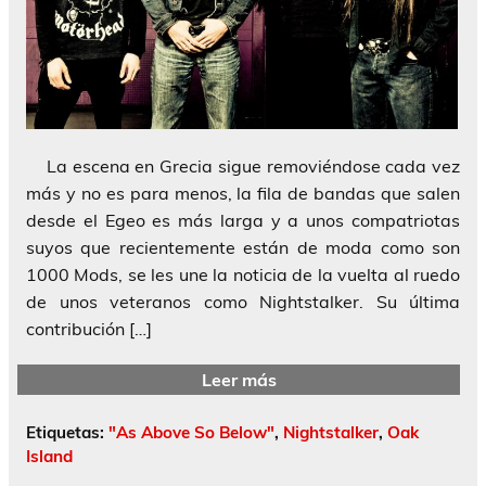
La escena en Grecia sigue removiéndose cada vez
más y no es para menos, la fila de bandas que salen
desde el Egeo es más larga y a unos compatriotas
suyos que recientemente están de moda como son
1000 Mods, se les une la noticia de la vuelta al ruedo
de unos veteranos como Nightstalker. Su última
contribución […]
Leer más
Etiquetas:
"As Above So Below"
,
Nightstalker
,
Oak
Island