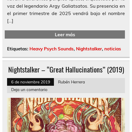
voz del legendario Argy Galiatsatos. Su presencia en
el primer trimestre de 2025 vendrá bajo el nombre
[…]
Leer más
Etiquetas:
Heavy Psych Sounds
,
Nightstalker
,
noticias
Nightstalker – “Great Hallucinations” (2019)
6 de noviembre 2019
Rubén Herrera
Deja un comentario