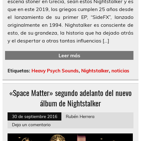
escena stoner en Grecia, sean estos Nightstalker y es
que en este 2019, los griegos cumplen 25 años desde
el lanzamiento de su primer EP, “SideFX”, lanzado
originalmente en 1994. Nighstalker es consciente de
esto, de su grandeza, la historia que ha dejado atrás
y el despertar a otras tantas influencias […]
Leer más
Etiquetas:
Heavy Psych Sounds
,
Nightstalker
,
noticias
«Space Matter» segundo adelanto del nuevo
álbum de Nightstalker
30 de septiembre 2016
Rubén Herrera
Deja un comentario