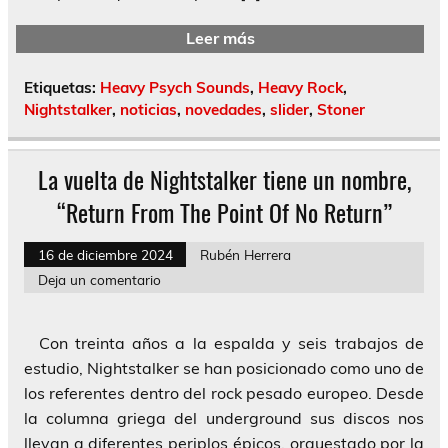
Leer más
Etiquetas:
Heavy Psych Sounds
,
Heavy Rock
,
Nightstalker
,
noticias
,
novedades
,
slider
,
Stoner
La vuelta de Nightstalker tiene un nombre,
“Return From The Point Of No Return”
16 de diciembre 2024
Rubén Herrera
Deja un comentario
Con treinta años a la espalda y seis trabajos de
estudio, Nightstalker se han posicionado como uno de
los referentes dentro del rock pesado europeo. Desde
la columna griega del underground sus discos nos
llevan a diferentes periplos épicos, orquestado por la