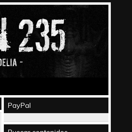
PayPal