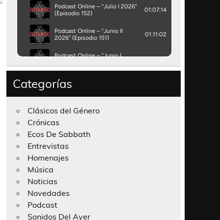
Categorías
Clásicos del Género
Crónicas
Ecos De Sabbath
Entrevistas
Homenajes
Música
Noticias
Novedades
Podcast
Sonidos Del Ayer