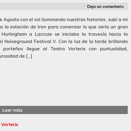
Deja un comentario
Agosto con el sol iluminando nuestras historias, subí a mi
ta la estación de tren para comenzar lo que sería un gran
 Hurlingham a Lacroze se iniciaba la travesía hacia la
l Noiseground Festival V. Con la luz de la tarde brillando
s porteñas llegue al Teatro Vorterix con puntualidad,
urosidad de […]
Leer más
 Vorterix