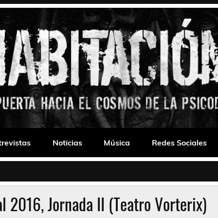
 Drone
trevistas
Noticias
Música
Redes Sociales
 2016, Jornada II (Teatro Vorterix)