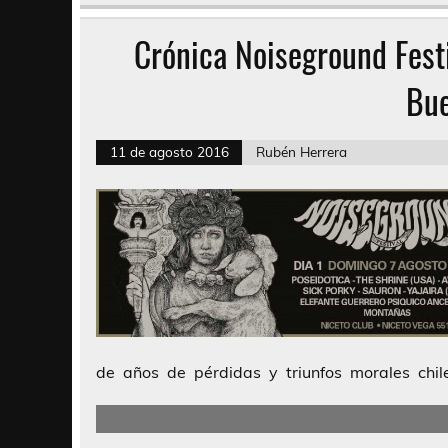
Crónica Noiseground Festi
Bue
11 de agosto 2016
Rubén Herrera
de años de pérdidas y triunfos morales chile