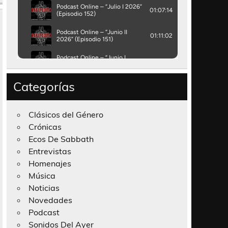
Categorías
Clásicos del Género
Crónicas
Ecos De Sabbath
Entrevistas
Homenajes
Música
Noticias
Novedades
Podcast
Sonidos Del Ayer