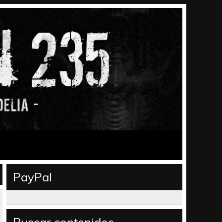
PayPal