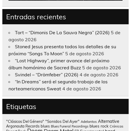
Entradas recientes
Tort – “Dimonis De La Sauva Negra” (2026)
5 de
agosto 2026
Stoned Jesus presenta todos los detalles de su
próximo “Songs To Moon”
5 de agosto 2026
“Lost Highway”, primer avance del próximo
álbum homónimo de Sacred Buzz
5 de agosto 2026
Svindel – “Drömfeber” (2026)
4 de agosto 2026
“In Dreams” será el segundo trabajo de los
norteamericanos Sweat
4 de agosto 2026
Etiquetas
Alternative
"Clásicos Del Género"
"Sonidos Del Ayer"
Adelantos
blues rock
Argonauta Records
blues
Blues Funeral Recordings
Crónicas
Doom
Doom Metal