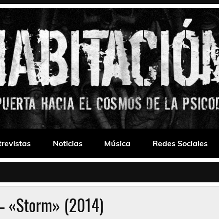
 Drone
trevistas
Noticias
Música
Redes Sociales
 – «Storm» (2014)