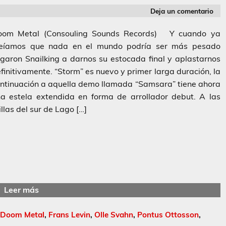
Deja un comentario
oom Metal (Consouling Sounds Records) Y cuando ya
reíamos que nada en el mundo podría ser más pesado
egaron Snailking a darnos su estocada final y aplastarnos
finitivamente. “Storm” es nuevo y primer larga duración, la
ntinuación a aquella demo llamada “Samsara” tiene ahora
a estela extendida en forma de arrollador debut. A las
illas del sur de Lago […]
Leer más
Doom Metal
,
Frans Levin
,
Olle Svahn
,
Pontus Ottosson
,