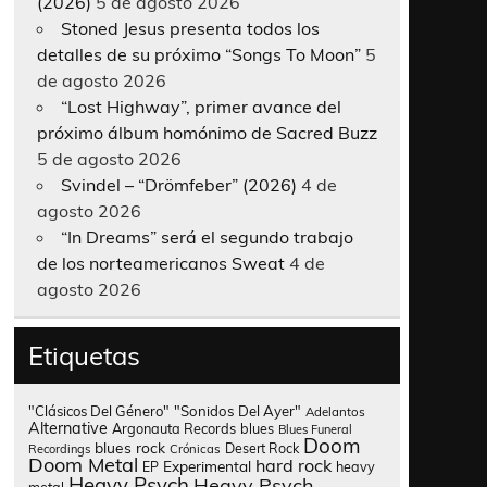
(2026)
5 de agosto 2026
Stoned Jesus presenta todos los
detalles de su próximo “Songs To Moon”
5
de agosto 2026
“Lost Highway”, primer avance del
próximo álbum homónimo de Sacred Buzz
5 de agosto 2026
Svindel – “Drömfeber” (2026)
4 de
agosto 2026
“In Dreams” será el segundo trabajo
de los norteamericanos Sweat
4 de
agosto 2026
Etiquetas
"Clásicos Del Género"
"Sonidos Del Ayer"
Adelantos
Alternative
Argonauta Records
blues
Blues Funeral
Doom
blues rock
Desert Rock
Recordings
Crónicas
Doom Metal
hard rock
Experimental
heavy
EP
Heavy Psych
Heavy Psych