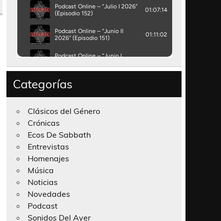
Categorías
Clásicos del Género
Crónicas
Ecos De Sabbath
Entrevistas
Homenajes
Música
Noticias
Novedades
Podcast
Sonidos Del Ayer