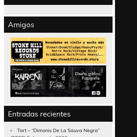
Amigos
Entradas recientes
Tort – “Dimonis De La Sauva Negra”