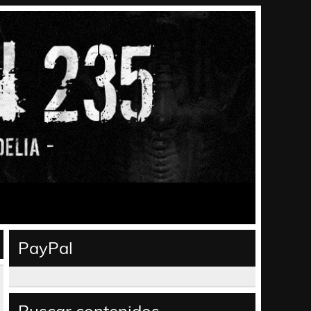
PayPal