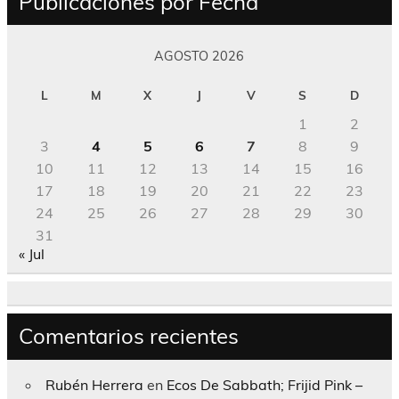
Publicaciones por Fecha
AGOSTO 2026
L
M
X
J
V
S
D
1
2
3
4
5
6
7
8
9
10
11
12
13
14
15
16
17
18
19
20
21
22
23
24
25
26
27
28
29
30
31
« Jul
Comentarios recientes
Rubén Herrera
en
Ecos De Sabbath; Frijid Pink –