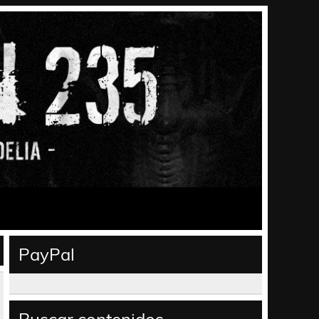
PayPal