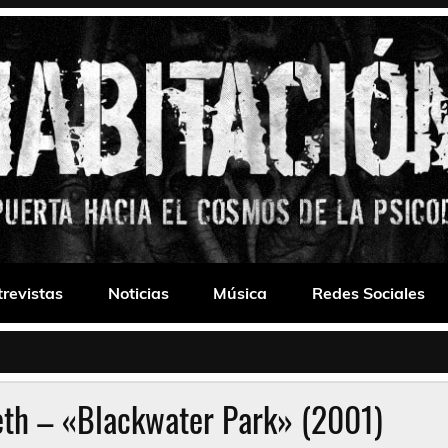
 Drone
trevistas
Noticias
Música
Redes Sociales
eth – «Blackwater Park» (2001)