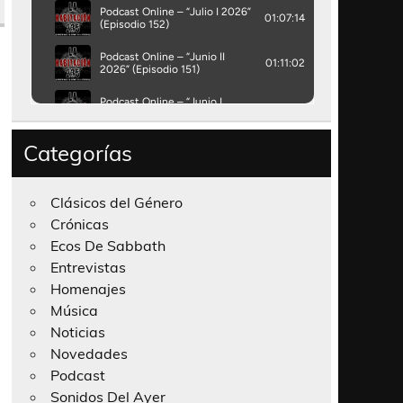
Categorías
Clásicos del Género
Crónicas
Ecos De Sabbath
Entrevistas
Homenajes
Música
Noticias
Novedades
Podcast
Sonidos Del Ayer