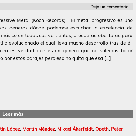
Deja un comentario
ressive Metal (Koch Records) El metal progresivo es uno
sos géneros dónde podemos escuchar la excelencia de
músico en todas sus vertientes, prósperas oberturas para
tilo evolucionado el cual lleva mucho desarrollo tras de él.
ién es verdad que es un género que no solemos tocar
 por estos parajes pero eso no quita que esa […]
Leer más
tín López
,
Martín Méndez
,
Mikael Åkerfeldt
,
Opeth
,
Peter