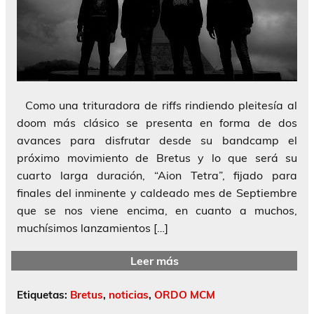
Como una trituradora de riffs rindiendo pleitesía al
doom más clásico se presenta en forma de dos
avances para disfrutar desde su bandcamp el
próximo movimiento de Bretus y lo que será su
cuarto larga duración, “Aion Tetra”, fijado para
finales del inminente y caldeado mes de Septiembre
que se nos viene encima, en cuanto a muchos,
muchísimos lanzamientos […]
Leer más
Etiquetas:
Bretus
,
noticias
,
ORDO MCM