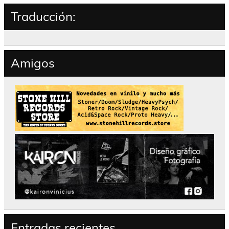
Traducción:
Amigos
Entradas recientes