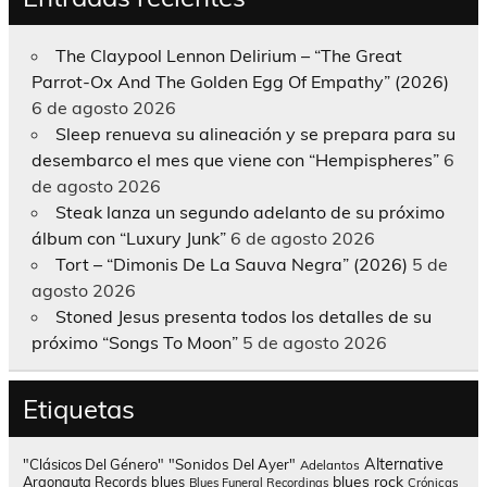
The Claypool Lennon Delirium – “The Great
Parrot-Ox And The Golden Egg Of Empathy” (2026)
6 de agosto 2026
Sleep renueva su alineación y se prepara para su
desembarco el mes que viene con “Hempispheres”
6
de agosto 2026
Steak lanza un segundo adelanto de su próximo
álbum con “Luxury Junk”
6 de agosto 2026
Tort – “Dimonis De La Sauva Negra” (2026)
5 de
agosto 2026
Stoned Jesus presenta todos los detalles de su
próximo “Songs To Moon”
5 de agosto 2026
Etiquetas
Alternative
"Clásicos Del Género"
"Sonidos Del Ayer"
Adelantos
blues rock
Argonauta Records
blues
Blues Funeral Recordings
Crónicas