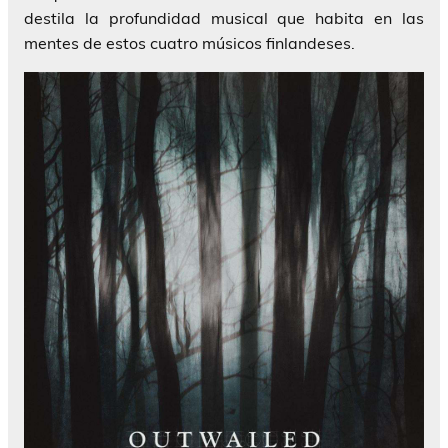
destila la profundidad musical que habita en las
mentes de estos cuatro músicos finlandeses.