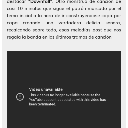
destacar
“Downfall”
. Otro monstruo de canción de
casi 10 minutos que sigue el patrón marcado por el
tema inicial a la hora de ir construyéndose capa por
capa creando una verdadera delicia sonora,
recalcando sobre todo, esas melodías
post
que nos
regala la banda en los últimos tramos de canción.