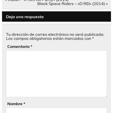
de
Black Space Riders – «D:REI» (2014) »
entradas
Deja una respuesta
Tu dirección de correo electrónico no será publicada.
Los campos obligatorios están marcados con
*
Comentario
*
Nombre
*