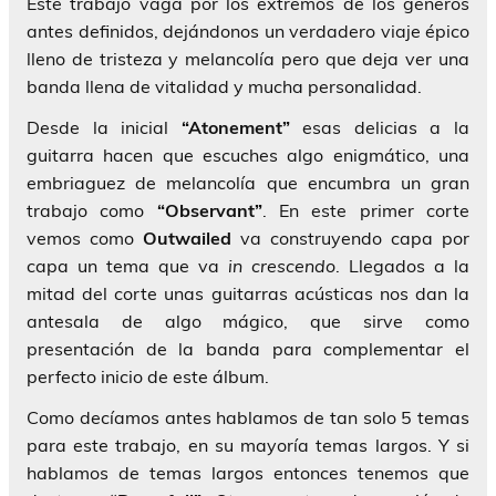
Este trabajo vaga por los extremos de los géneros
antes definidos, dejándonos un verdadero viaje épico
lleno de tristeza y melancolía pero que deja ver una
banda llena de vitalidad y mucha personalidad.
Desde la inicial
“Atonement”
esas delicias a la
guitarra hacen que escuches algo enigmático, una
embriaguez de melancolía que encumbra un gran
trabajo como
“Observant”
. En este primer corte
vemos como
Outwailed
va construyendo capa por
capa un tema que va
in crescendo
. Llegados a la
mitad del corte unas guitarras acústicas nos dan la
antesala de algo mágico, que sirve como
presentación de la banda para complementar el
perfecto inicio de este álbum.
Como decíamos antes hablamos de tan solo 5 temas
para este trabajo, en su mayoría temas largos. Y si
hablamos de temas largos entonces tenemos que