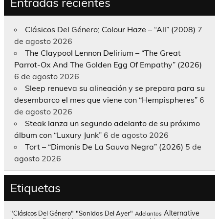
Entradas recientes
Clásicos Del Género; Colour Haze – “All” (2008)
7
de agosto 2026
The Claypool Lennon Delirium – “The Great
Parrot-Ox And The Golden Egg Of Empathy” (2026)
6 de agosto 2026
Sleep renueva su alineación y se prepara para su
desembarco el mes que viene con “Hempispheres”
6
de agosto 2026
Steak lanza un segundo adelanto de su próximo
álbum con “Luxury Junk”
6 de agosto 2026
Tort – “Dimonis De La Sauva Negra” (2026)
5 de
agosto 2026
Etiquetas
Alternative
"Clásicos Del Género"
"Sonidos Del Ayer"
Adelantos