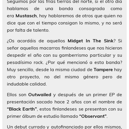
Seguimos por las frías tierras del norte, si el otro día
hablamos de una banda consagrada como
era
Mustasch
, hoy hablaremos de otros que quien no
dice que con el tiempo consigan lo mismo, y no será
por falta de talento.
¿Os acordáis de aquellos
Midget In The Sink
? Si
señor aquellos macarras finlandeses que nos hicieron
despedir el año con su gamberrismo particular y su
pesadísimo rock. ¿Por qué mencionó a esta banda?
Muy sencillo, desde la misma ciudad de
Tampere
hay
otro proyecto, no del mismo género pero de
indudable calidad.
Ellos son
Outwailed
y después de un primer
EP
de
presentación sacado hace 2 años con el nombre de
“Black Earth”
, estos finlandeses se presentan con su
primer álbum de estudio llamado
“Observant”
.
Un debut currado y autofinanciado por ellos mismos,