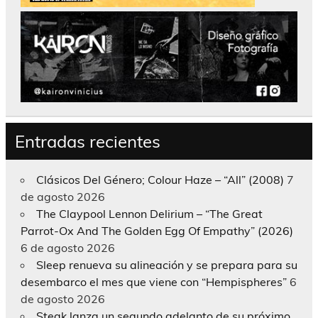
Entradas recientes
Clásicos Del Género; Colour Haze – “All” (2008)
7
de agosto 2026
The Claypool Lennon Delirium – “The Great
Parrot-Ox And The Golden Egg Of Empathy” (2026)
6 de agosto 2026
Sleep renueva su alineación y se prepara para su
desembarco el mes que viene con “Hempispheres”
6
de agosto 2026
Steak lanza un segundo adelanto de su próximo