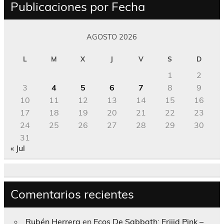
Publicaciones por Fecha
AGOSTO 2026
L
M
X
J
V
S
D
1
2
3
4
5
6
7
8
9
10
11
12
13
14
15
16
17
18
19
20
21
22
23
24
25
26
27
28
29
30
31
« Jul
Comentarios recientes
Rubén Herrera
en
Ecos De Sabbath; Frijid Pink –