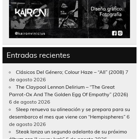
Entradas recientes
Clásicos Del Género; Colour Haze – “All” (2008)
7
de agosto 2026
The Claypool Lennon Delirium – “The Great
Parrot-Ox And The Golden Egg Of Empathy” (2026)
6 de agosto 2026
Sleep renueva su alineación y se prepara para su
desembarco el mes que viene con “Hempispheres”
6
de agosto 2026
Steak lanza un segundo adelanto de su próximo
álbum con “Luxury Junk”
6 de agosto 2026