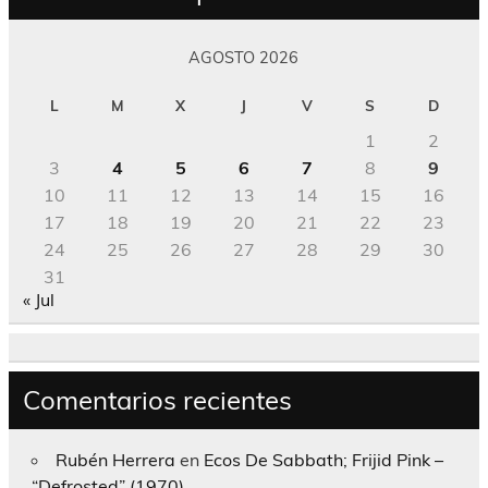
AGOSTO 2026
L
M
X
J
V
S
D
1
2
3
4
5
6
7
8
9
10
11
12
13
14
15
16
17
18
19
20
21
22
23
24
25
26
27
28
29
30
31
« Jul
Comentarios recientes
Rubén Herrera
en
Ecos De Sabbath; Frijid Pink –
“Defrosted” (1970)